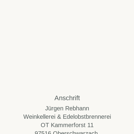
Anschrift
Jürgen Rebhann
Weinkellerei & Edelobstbrennerei
OT Kammerforst 11
97516 Oberschwarzach