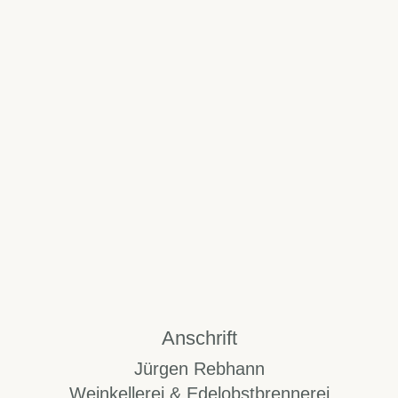
Anschrift
Jürgen Rebhann
Weinkellerei & Edelobstbrennerei