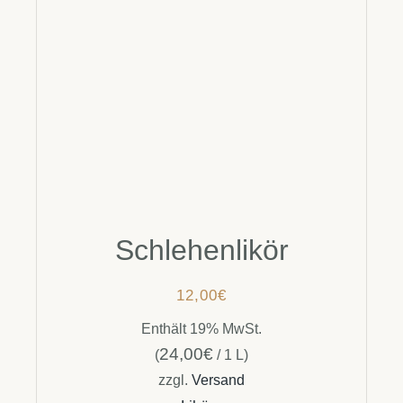
Schlehenlikör
12,00
€
Enthält 19% MwSt.
24,00
€
(
/ 1 L)
zzgl.
Versand